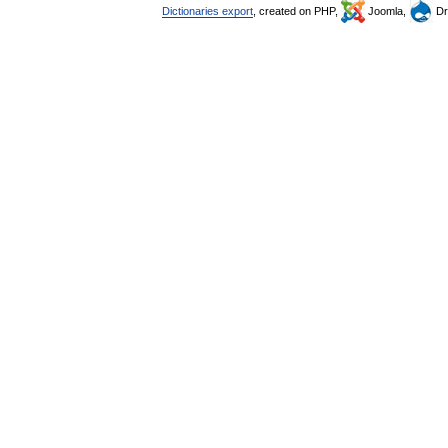
Dictionaries export
, created on PHP,
Joomla,
Dr